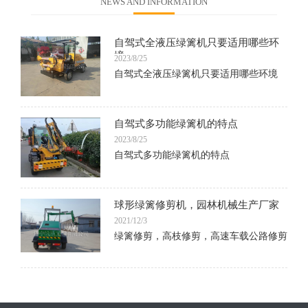
NEWS AND INFORMATION
自驾式全液压绿篱机只要适用哪些环
境
2023/8/25
自驾式全液压绿篱机只要适用哪些环境
自驾式多功能绿篱机的特点
2023/8/25
自驾式多功能绿篱机的特点
球形绿篱修剪机，园林机械生产厂家
2021/12/3
绿篱修剪，高枝修剪，高速车载公路修剪