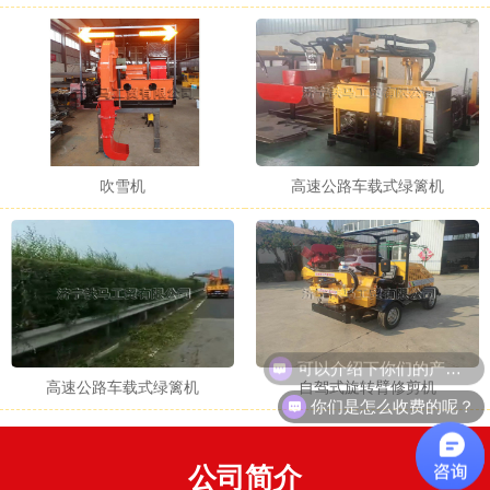
吹雪机
高速公路车载式绿篱机
可以介绍下你们的产品么？
高速公路车载式绿篱机
自驾式旋转臂修剪机
你们是怎么收费的呢？
公司简介